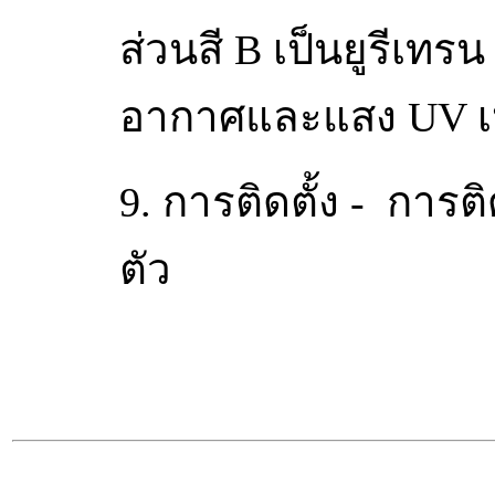
ส่วนสี B เป็นยูรีเ
อากาศและแสง UV เ
9. การติดตั้ง - การติ
ตัว