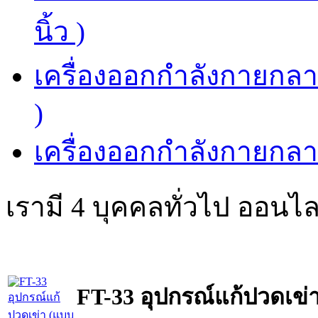
นิ้ว )
เครื่องออกกำลังกายกลาง
)
เครื่องออกกำลังกายกลาง
เรามี 4 บุคคลทั่วไป ออนไล
FT-33 อุปกรณ์แก้ปวดเข่