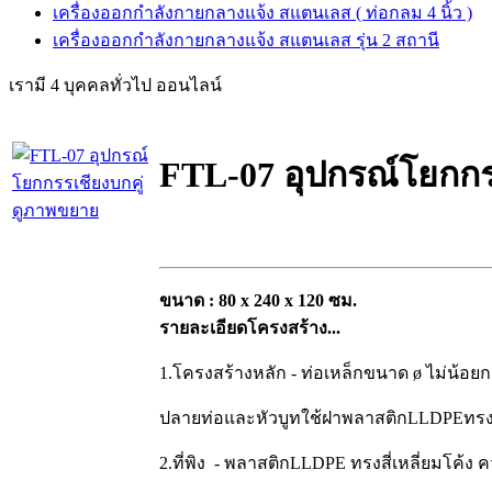
เครื่องออกกำลังกายกลางแจ้ง สแตนเลส ( ท่อกลม 4 นิ้ว )
เครื่องออกกำลังกายกลางแจ้ง สแตนเลส รุ่น 2 สถานี
เรามี 4 บุคคลทั่วไป ออนไลน์
FTL-07 อุปกรณ์โยกกรร
ดูภาพขยาย
ขนาด : 80 x 240 x 120 ซม.
รายละเอียดโครงสร้าง...
1.โครงสร้างหลัก - ท่อเหล็กขนาด ø ไม่น้อยกว
ปลายท่อและหัวบูทใช้ฝาพลาสติกLLDPEทรงโ
2.ที่พิง - พลาสติกLLDPE ทรงสี่เหลี่ยมโค้ง