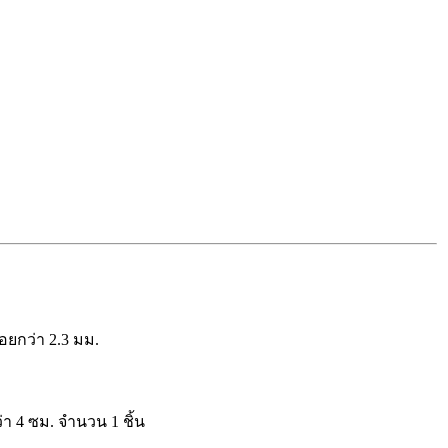
อยกว่า 2.3 มม.
่า 4 ซม. จำนวน 1 ชิ้น