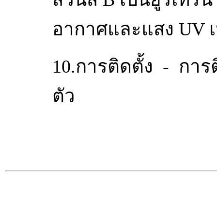
อากาศและแสง UV เ
10.การติดตั้ง - การติ
ตัว